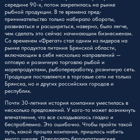
середине 90-х, потом закрепилась на рынке
рыбной продукции. В те времена пред­
принимательство только набирало обороты,
развиваться и расширяться, наверно, было легче,
чем сделать это сейчас на­чинающим бизнесменам.
Со временем «Фрегат» стал одним из лидеров на
рынке продуктов питания Брянской области,
включающим в себя несколько направлений —
оптовую и роз­ничную торговлю рыбой и
морепродуктами, рыбопереработку, розничную сеть.
Продукция поставляется в торговые сети не только
Брянска, но и других российских городов и
республик.
Почти 30-летния история компании уместилась в
несколько предложений. У кого-то может возникнуть
впечатление, что все складывалось гладко и
беспроблемно. Это ошибочно. Чтобы пройти такой
путь, какой прошла компания, пришлось набить
много шишек. Преодолеть бюрократические